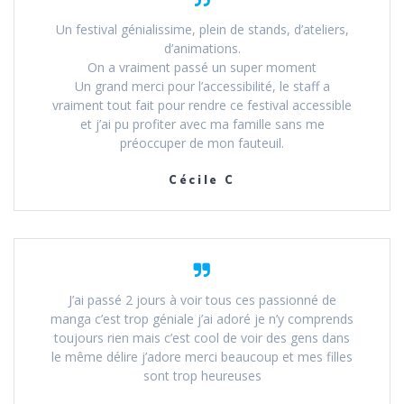
Un festival génialissime, plein de stands, d’ateliers,
d’animations.
On a vraiment passé un super moment
Un grand merci pour l’accessibilité, le staff a
vraiment tout fait pour rendre ce festival accessible
et j’ai pu profiter avec ma famille sans me
préoccuper de mon fauteuil.
Cécile C
J’ai passé 2 jours à voir tous ces passionné de
manga c’est trop géniale j’ai adoré je n’y comprends
toujours rien mais c’est cool de voir des gens dans
le même délire j’adore merci beaucoup et mes filles
sont trop heureuses