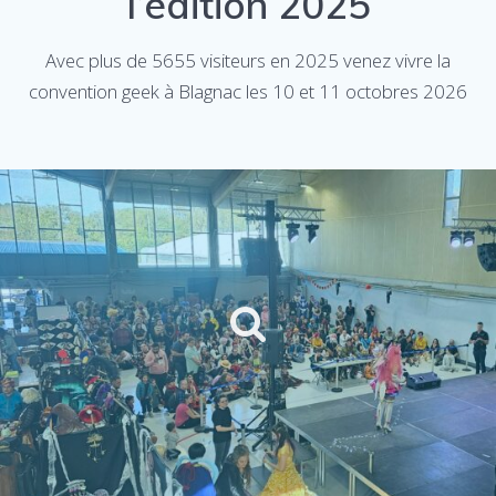
l’édition 2025
Avec plus de 5655 visiteurs en 2025 venez vivre la
convention geek à Blagnac les 10 et 11 octobres 2026