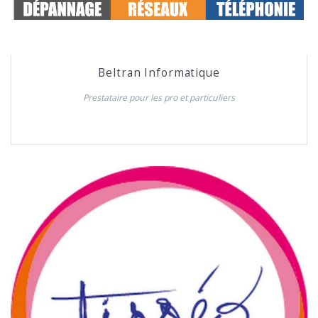
Beltran Informatique
Prestataire pour les pro et particuliers